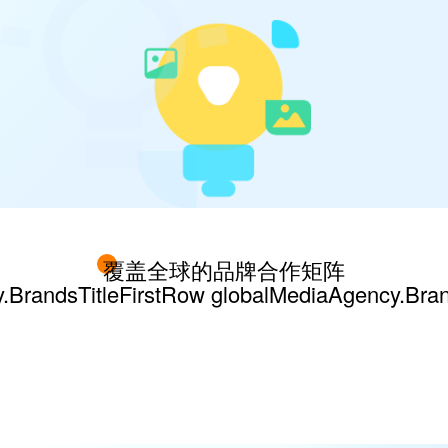
覆盖全球的品牌合作矩阵
.BrandsTitleFirstRow
globalMediaAgency.Bra