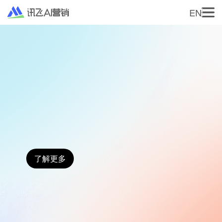
EN
首页
广告主服务
海外营销
媒体变现
程序化广告
市场动态
红人营销
联系我们
海外媒体代理
关于我们
加入我们
帮助中心
国内营销
了解更多
ADX
营销SaaS
品牌广告
国内媒体代理